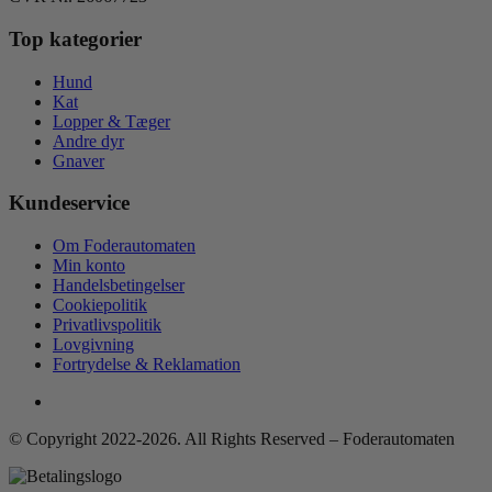
Top kategorier
Hund
Kat
Lopper & Tæger
Andre dyr
Gnaver
Kundeservice
Om Foderautomaten
Min konto
Handelsbetingelser
Cookiepolitik
Privatlivspolitik
Lovgivning
Fortrydelse & Reklamation
© Copyright 2022-2026. All Rights Reserved – Foderautomaten