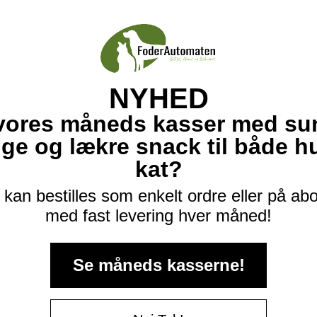
NYHED
vores måneds kasser med su
ige og lækre snack til både 
kat?
kan bestilles som enkelt ordre eller på a
med fast levering hver måned!
Se måneds kasserne!