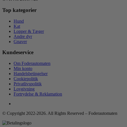
Top kategorier
Hund
Kat
Lopper & Tæger
Andre dyr
Gnaver
Kundeservice
Om Foderautomaten
Min konto
Handelsbetingelser
Cookiepolitik
Privatlivspolitik
Lovgivning
Fortrydelse & Reklamation
© Copyright 2022-2026. All Rights Reserved – Foderautomaten