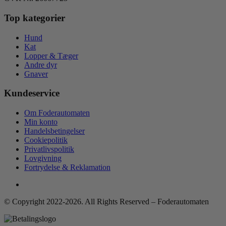
Top kategorier
Hund
Kat
Lopper & Tæger
Andre dyr
Gnaver
Kundeservice
Om Foderautomaten
Min konto
Handelsbetingelser
Cookiepolitik
Privatlivspolitik
Lovgivning
Fortrydelse & Reklamation
© Copyright 2022-2026. All Rights Reserved – Foderautomaten