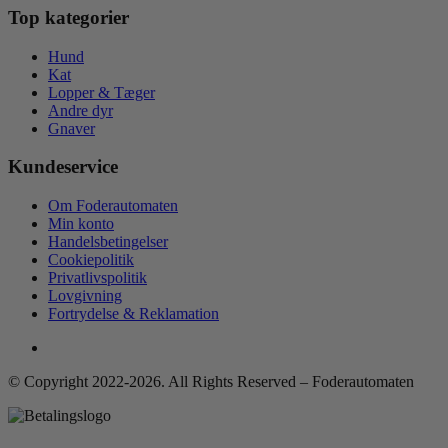
Top kategorier
Hund
Kat
Lopper & Tæger
Andre dyr
Gnaver
Kundeservice
Om Foderautomaten
Min konto
Handelsbetingelser
Cookiepolitik
Privatlivspolitik
Lovgivning
Fortrydelse & Reklamation
© Copyright 2022-2026. All Rights Reserved – Foderautomaten