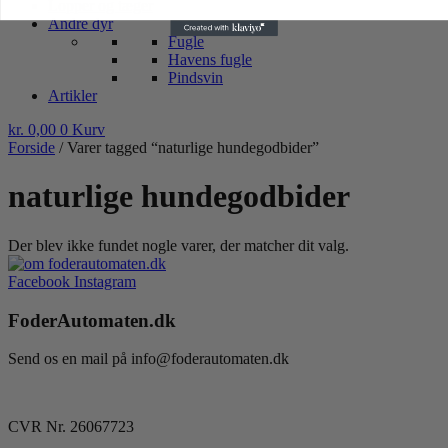
Lopper og tæger
Andre dyr
Fugle
Havens fugle
Pindsvin
Artikler
kr.
0,00
0
Kurv
Forside
/ Varer tagged “naturlige hundegodbider”
naturlige hundegodbider
Der blev ikke fundet nogle varer, der matcher dit valg.
Facebook
Instagram
FoderAutomaten.dk
Send os en mail på info@foderautomaten.dk
CVR Nr. 26067723