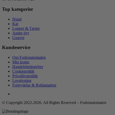
Top kategorier
Hund
Kat
Lopper & Tæger
Andre dyr
Gnaver
Kundeservice
Om Foderautomaten
Min konto
Handelsbetingelser
Cookiepolitik
Privatlivspolitik
Lovgivning
Fortrydelse & Reklamation
© Copyright 2022-2026. All Rights Reserved – Foderautomaten