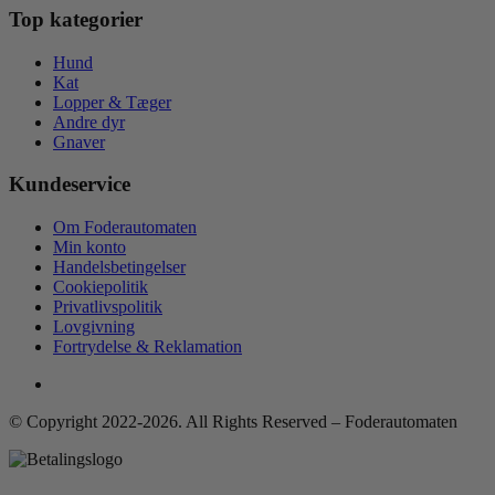
Top kategorier
Hund
Kat
Lopper & Tæger
Andre dyr
Gnaver
Kundeservice
Om Foderautomaten
Min konto
Handelsbetingelser
Cookiepolitik
Privatlivspolitik
Lovgivning
Fortrydelse & Reklamation
© Copyright 2022-2026. All Rights Reserved – Foderautomaten