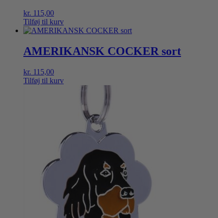
kr.
115,00
Tilføj til kurv
AMERIKANSK COCKER sort
kr.
115,00
Tilføj til kurv