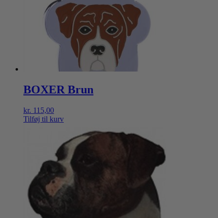
BOXER Brun
kr.
115,00
Tilføj til kurv