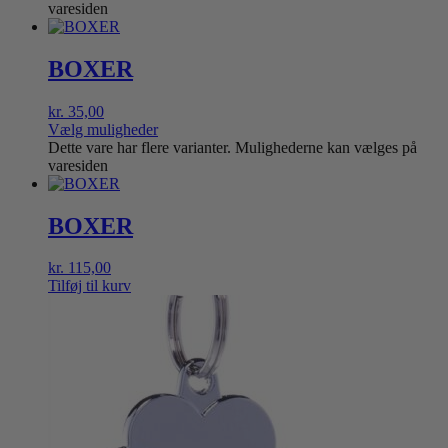
varesiden
BOXER
kr.
35,00
Vælg muligheder
Dette vare har flere varianter. Mulighederne kan vælges på
varesiden
BOXER
kr.
115,00
Tilføj til kurv