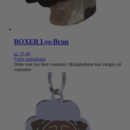
BOXER Lys-Brun
kr.
35,00
Vælg muligheder
Dette vare har flere varianter. Mulighederne kan vælges på
varesiden