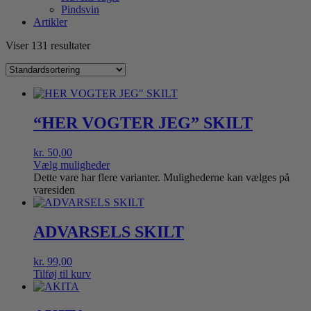
Pindsvin
Artikler
Viser 131 resultater
“HER VOGTER JEG” SKILT
kr.
50,00
Vælg muligheder
Dette vare har flere varianter. Mulighederne kan vælges på
varesiden
ADVARSELS SKILT
kr.
99,00
Tilføj til kurv