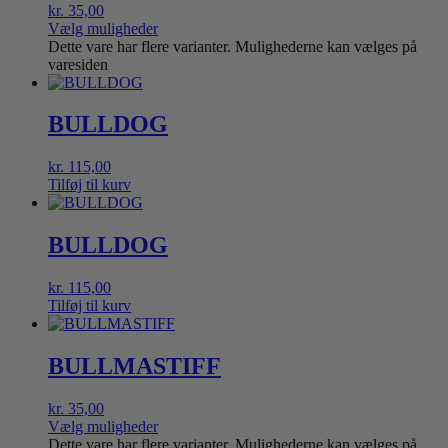
kr.
35,00
Vælg muligheder
Dette vare har flere varianter. Mulighederne kan vælges på
varesiden
BULLDOG
kr.
115,00
Tilføj til kurv
BULLDOG
kr.
115,00
Tilføj til kurv
BULLMASTIFF
kr.
35,00
Vælg muligheder
Dette vare har flere varianter. Mulighederne kan vælges på