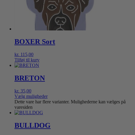
BOXER Sort
kr.
115,00
Tilføj til kurv
BRETON
kr.
35,00
Vælg muligheder
Dette vare har flere varianter. Mulighederne kan vælges på
varesiden
BULLDOG