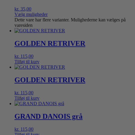
kr.
35,00
Vælg muligheder
Dette vare har flere varianter. Mulighederne kan vælges på
varesiden
GOLDEN RETRIVER
kr.
115,00
Tilføj til kurv
GOLDEN RETRIVER
kr.
115,00
Tilføj til kurv
GRAND DANOIS grå
kr.
115,00
Tilføj til kurv