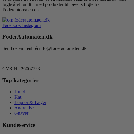
fugle året rundt – med produkter til havens fugle fra
Foderautomaten.dk.
Facebook
Instagram
FoderAutomaten.dk
Send os en mail på info@foderautomaten.dk
CVR Nr. 26067723
Top kategorier
Hund
Kat
Lopper & Tæger
Andre dyr
Gnaver
Kundeservice