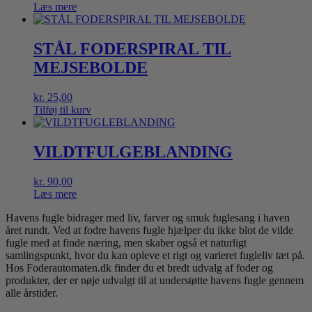
Læs mere
STÅL FODERSPIRAL TIL
MEJSEBOLDE
kr.
25,00
Tilføj til kurv
VILDTFULGEBLANDING
kr.
90,00
Læs mere
Havens fugle bidrager med liv, farver og smuk fuglesang i haven
året rundt. Ved at fodre havens fugle hjælper du ikke blot de vilde
fugle med at finde næring, men skaber også et naturligt
samlingspunkt, hvor du kan opleve et rigt og varieret fugleliv tæt på.
Hos Foderautomaten.dk finder du et bredt udvalg af foder og
produkter, der er nøje udvalgt til at understøtte havens fugle gennem
alle årstider.