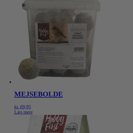
MEJSEBOLDE
kr.
69,95
Læs mere