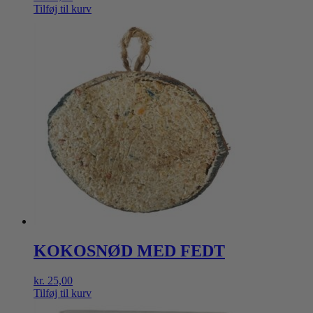
Tilføj til kurv
KOKOSNØD MED FEDT
kr.
25,00
Tilføj til kurv