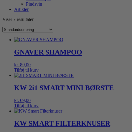
Pindsvin
Artikler
Viser 7 resultater
GNAVER SHAMPOO
kr.
89,00
Tilføj til kurv
KW 2i1 SMART MINI BØRSTE
kr.
69,00
Tilføj til kurv
KW SMART FILTERKNUSER