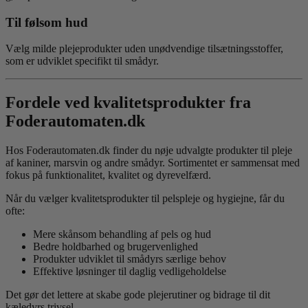
Til følsom hud
Vælg milde plejeprodukter uden unødvendige tilsætningsstoffer,
som er udviklet specifikt til smådyr.
Fordele ved kvalitetsprodukter fra
Foderautomaten.dk
Hos Foderautomaten.dk finder du nøje udvalgte produkter til pleje
af kaniner, marsvin og andre smådyr. Sortimentet er sammensat med
fokus på funktionalitet, kvalitet og dyrevelfærd.
Når du vælger kvalitetsprodukter til pelspleje og hygiejne, får du
ofte:
Mere skånsom behandling af pels og hud
Bedre holdbarhed og brugervenlighed
Produkter udviklet til smådyrs særlige behov
Effektive løsninger til daglig vedligeholdelse
Det gør det lettere at skabe gode plejerutiner og bidrage til dit
kæledyrs trivsel.