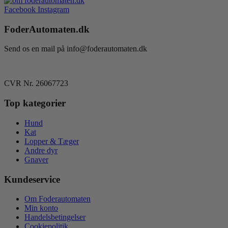
Facebook
Instagram
FoderAutomaten.dk
Send os en mail på info@foderautomaten.dk
CVR Nr. 26067723
Top kategorier
Hund
Kat
Lopper & Tæger
Andre dyr
Gnaver
Kundeservice
Om Foderautomaten
Min konto
Handelsbetingelser
Cookiepolitik