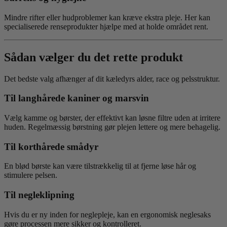
Mindre rifter eller hudproblemer kan kræve ekstra pleje. Her kan
specialiserede renseprodukter hjælpe med at holde området rent.
Sådan vælger du det rette produkt
Det bedste valg afhænger af dit kæledyrs alder, race og pelsstruktur.
Til langhårede kaniner og marsvin
Vælg kamme og børster, der effektivt kan løsne filtre uden at irritere
huden. Regelmæssig børstning gør plejen lettere og mere behagelig.
Til korthårede smådyr
En blød børste kan være tilstrækkelig til at fjerne løse hår og
stimulere pelsen.
Til negleklipning
Hvis du er ny inden for neglepleje, kan en ergonomisk neglesaks
gøre processen mere sikker og kontrolleret.