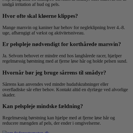
undgå irritation af hud og pels.
Hvor ofte skal kløerne klippes?
Mange marsvin og kaniner har behov for negleklipning hver 4.-8.
uge, afhængigt af vækst og aktivitetsniveau.
Er pelspleje nødvendigt for korthårede marsvin?
Ja. Selvom behovet er mindre end hos langhårede racer, hjælper
regelmæssig børstning med at fjerne løse hår og holde pelsen sund.
Hvornår bør jeg bruge sårrens til smådyr?
Sårrens kan anvendes ved mindre hudafskrabninger eller
overfladiske sår efter behov. Kontakt altid en dyrlæge ved alvorlige
skader.
Kan pelspleje mindske fældning?
Regelmæssig børstning kan hjælpe med at fjerne løse hår og
reducere mængden af pels, der ender i omgivelserne.