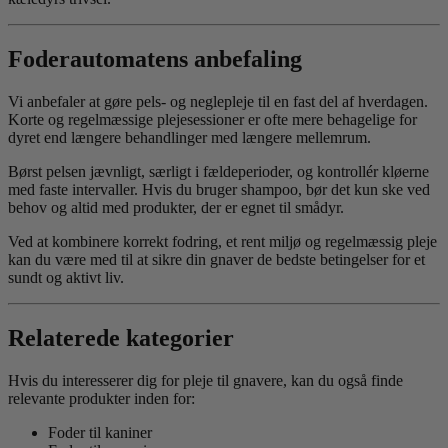
Foderautomatens anbefaling
Vi anbefaler at gøre pels- og neglepleje til en fast del af hverdagen.
Korte og regelmæssige plejesessioner er ofte mere behagelige for
dyret end længere behandlinger med længere mellemrum.
Børst pelsen jævnligt, særligt i fældeperioder, og kontrollér kløerne
med faste intervaller. Hvis du bruger shampoo, bør det kun ske ved
behov og altid med produkter, der er egnet til smådyr.
Ved at kombinere korrekt fodring, et rent miljø og regelmæssig pleje
kan du være med til at sikre din gnaver de bedste betingelser for et
sundt og aktivt liv.
Relaterede kategorier
Hvis du interesserer dig for pleje til gnavere, kan du også finde
relevante produkter inden for:
Foder til kaniner