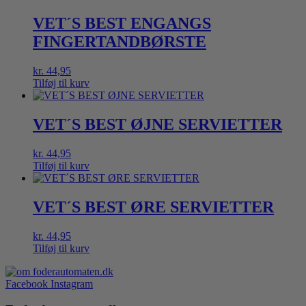
VET´S BEST ENGANGS
FINGERTANDBØRSTE
kr.
44,95
Tilføj til kurv
VET´S BEST ØJNE SERVIETTER
kr.
44,95
Tilføj til kurv
VET´S BEST ØRE SERVIETTER
kr.
44,95
Tilføj til kurv
Facebook
Instagram