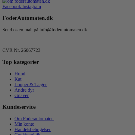
Facebook
Instagram
FoderAutomaten.dk
Send os en mail på info@foderautomaten.dk
CVR Nr. 26067723
Top kategorier
Hund
Kat
Lopper & Tæger
Andre dyr
Gnaver
Kundeservice
Om Foderautomaten
Min konto
Handelsbetingelser
Cookiepolitik