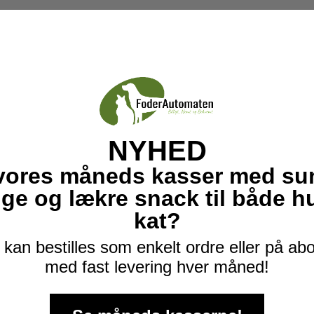
NYHED
vores måneds kasser med su
ige og lækre snack til både 
kat?
kan bestilles som enkelt ordre eller på a
med fast levering hver måned!