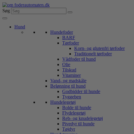
Videre
til
Søg
indhold
Hund
Hundefoder
BARF
Tørfoder
Korn- og glutenfri tørfoder
Traditionelt tørfoder
Vådfoder til hund
Olie
Tilskud
Vitaminer
Vand- og madskåle
Belønning til hund
Godbidder til hunde
Tyggeben
Hundelegetøj
Bolde til hunde
Flydelegetøj
Reb- og knudelegetøj
Pivedyr til hunde
Tøjdyr