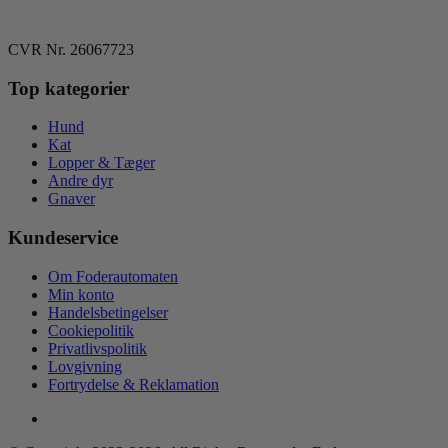
CVR Nr. 26067723
Top kategorier
Hund
Kat
Lopper & Tæger
Andre dyr
Gnaver
Kundeservice
Om Foderautomaten
Min konto
Handelsbetingelser
Cookiepolitik
Privatlivspolitik
Lovgivning
Fortrydelse & Reklamation