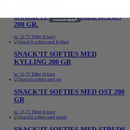
SNACK’IT SOFTIES MED KANIN
200 GR.
kr.
33,75
Tilføj til kurv
SNACK’IT SOFTIES MED
KYLLING 200 GR
kr.
33,75
Tilføj til kurv
SNACK’IT SOFTIES MED OST 200
GR
kr.
33,75
Tilføj til kurv
SNACK’IT SOFTIES MED STRUDS