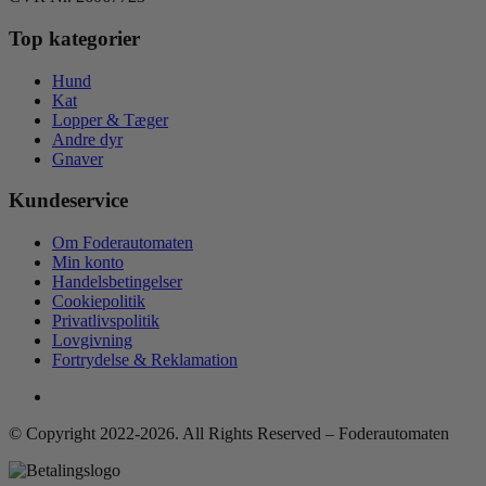
Top kategorier
Hund
Kat
Lopper & Tæger
Andre dyr
Gnaver
Kundeservice
Om Foderautomaten
Min konto
Handelsbetingelser
Cookiepolitik
Privatlivspolitik
Lovgivning
Fortrydelse & Reklamation
© Copyright 2022-2026. All Rights Reserved – Foderautomaten