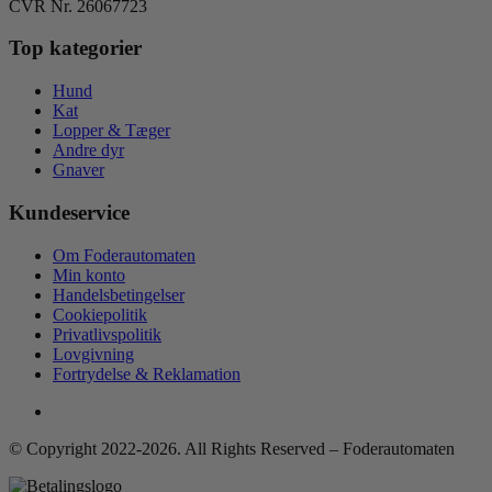
CVR Nr. 26067723
Top kategorier
Hund
Kat
Lopper & Tæger
Andre dyr
Gnaver
Kundeservice
Om Foderautomaten
Min konto
Handelsbetingelser
Cookiepolitik
Privatlivspolitik
Lovgivning
Fortrydelse & Reklamation
© Copyright 2022-2026. All Rights Reserved – Foderautomaten