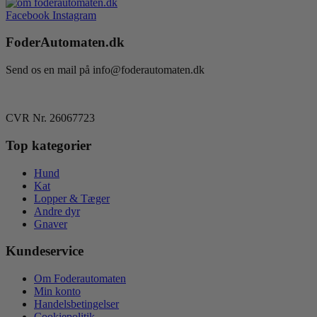
Facebook
Instagram
FoderAutomaten.dk
Send os en mail på info@foderautomaten.dk
CVR Nr. 26067723
Top kategorier
Hund
Kat
Lopper & Tæger
Andre dyr
Gnaver
Kundeservice
Om Foderautomaten
Min konto
Handelsbetingelser
Cookiepolitik