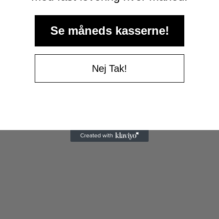
Se måneds kasserne!
Nej Tak!