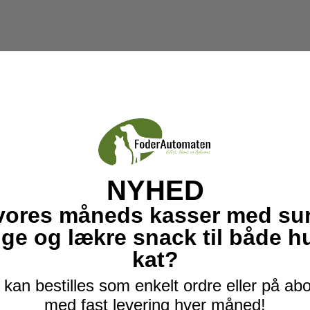
NYHED
vores måneds kasser med su
ige og lækre snack til både 
kat?
kan bestilles som enkelt ordre eller på a
med fast levering hver måned!