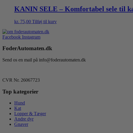
KANIN SELE – Komfortabel sele til k
kr.
75,00
Tilføj til kurv
Facebook
Instagram
FoderAutomaten.dk
Send os en mail på info@foderautomaten.dk
CVR Nr. 26067723
Top kategorier
Hund
Kat
Lopper & Tæger
Andre dyr
Gnaver