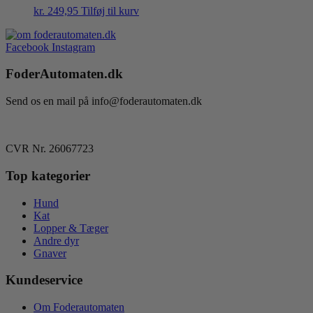
kr.
249,95
Tilføj til kurv
Facebook
Instagram
FoderAutomaten.dk
Send os en mail på info@foderautomaten.dk
CVR Nr. 26067723
Top kategorier
Hund
Kat
Lopper & Tæger
Andre dyr
Gnaver
Kundeservice
Om Foderautomaten