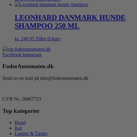
LEONHARD DANMARK HUNDE
SHAMPOO 250 ML
kr.
249,95
Tilføj til kurv
Facebook
Instagram
FoderAutomaten.dk
Send os en mail på info@foderautomaten.dk
CVR Nr. 26067723
Top kategorier
Hund
Kat
Lopper & Tæger