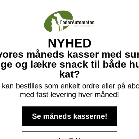
NYHED
vores måneds kasser med su
ige og lækre snack til både 
kat?
kan bestilles som enkelt ordre eller på a
med fast levering hver måned!
Se måneds kasserne!