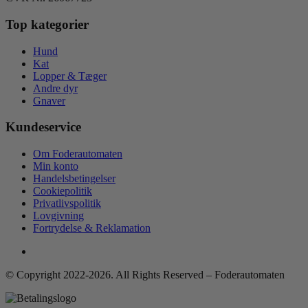
Top kategorier
Hund
Kat
Lopper & Tæger
Andre dyr
Gnaver
Kundeservice
Om Foderautomaten
Min konto
Handelsbetingelser
Cookiepolitik
Privatlivspolitik
Lovgivning
Fortrydelse & Reklamation
© Copyright 2022-2026. All Rights Reserved – Foderautomaten