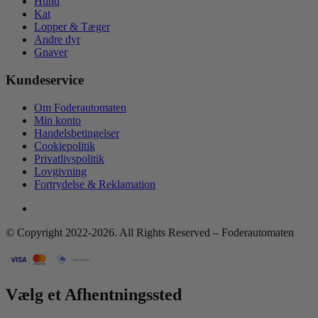
Hund
Kat
Lopper & Tæger
Andre dyr
Gnaver
Kundeservice
Om Foderautomaten
Min konto
Handelsbetingelser
Cookiepolitik
Privatlivspolitik
Lovgivning
Fortrydelse & Reklamation
© Copyright 2022-2026. All Rights Reserved – Foderautomaten
Vælg et Afhentningssted