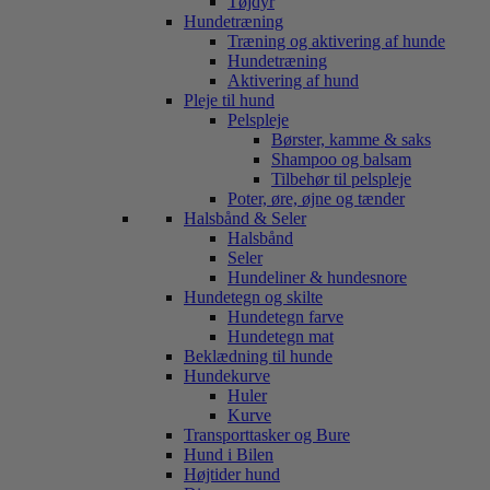
Tøjdyr
Hundetræning
Træning og aktivering af hunde
Hundetræning
Aktivering af hund
Pleje til hund
Pelspleje
Børster, kamme & saks
Shampoo og balsam
Tilbehør til pelspleje
Poter, øre, øjne og tænder
Halsbånd & Seler
Halsbånd
Seler
Hundeliner & hundesnore
Hundetegn og skilte
Hundetegn farve
Hundetegn mat
Beklædning til hunde
Hundekurve
Huler
Kurve
Transporttasker og Bure
Hund i Bilen
Højtider hund