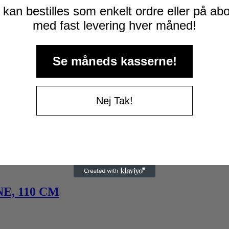
kan bestilles som enkelt ordre eller på a
med fast levering hver måned!
Se måneds kasserne!
Nej Tak!
E, 110 CM