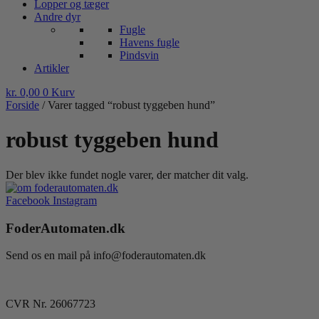
Lopper og tæger
Andre dyr
Fugle
Havens fugle
Pindsvin
Artikler
kr.
0,00
0
Kurv
Forside
/ Varer tagged “robust tyggeben hund”
robust tyggeben hund
Der blev ikke fundet nogle varer, der matcher dit valg.
Facebook
Instagram
FoderAutomaten.dk
Send os en mail på info@foderautomaten.dk
CVR Nr. 26067723