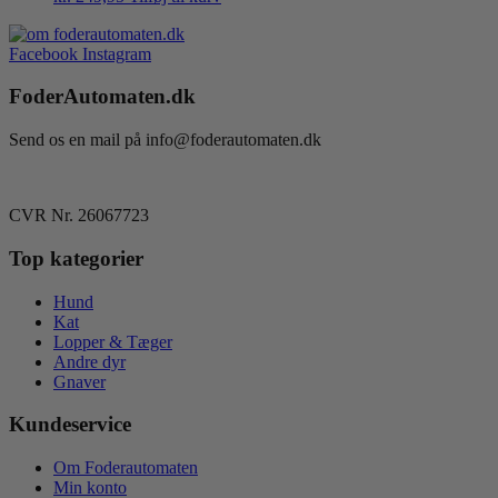
Facebook
Instagram
FoderAutomaten.dk
Send os en mail på info@foderautomaten.dk
CVR Nr. 26067723
Top kategorier
Hund
Kat
Lopper & Tæger
Andre dyr
Gnaver
Kundeservice
Om Foderautomaten
Min konto