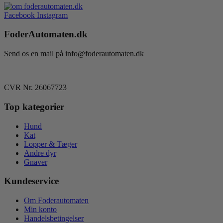
Facebook
Instagram
FoderAutomaten.dk
Send os en mail på info@foderautomaten.dk
CVR Nr. 26067723
Top kategorier
Hund
Kat
Lopper & Tæger
Andre dyr
Gnaver
Kundeservice
Om Foderautomaten
Min konto
Handelsbetingelser