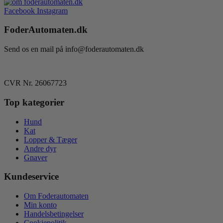
Facebook
Instagram
FoderAutomaten.dk
Send os en mail på info@foderautomaten.dk
CVR Nr. 26067723
Top kategorier
Hund
Kat
Lopper & Tæger
Andre dyr
Gnaver
Kundeservice
Om Foderautomaten
Min konto
Handelsbetingelser
Cookiepolitik