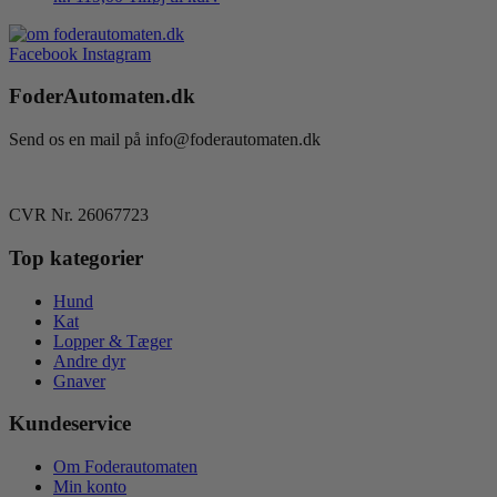
Facebook
Instagram
FoderAutomaten.dk
Send os en mail på info@foderautomaten.dk
CVR Nr. 26067723
Top kategorier
Hund
Kat
Lopper & Tæger
Andre dyr
Gnaver
Kundeservice
Om Foderautomaten
Min konto