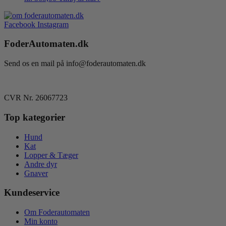
Facebook
Instagram
FoderAutomaten.dk
Send os en mail på info@foderautomaten.dk
CVR Nr. 26067723
Top kategorier
Hund
Kat
Lopper & Tæger
Andre dyr
Gnaver
Kundeservice
Om Foderautomaten
Min konto