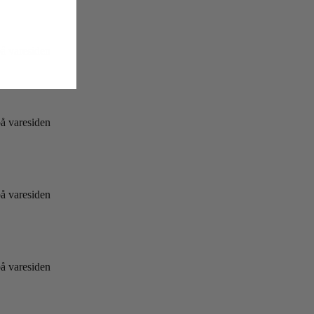
på varesiden
på varesiden
på varesiden
på varesiden