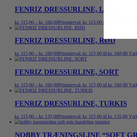
FENRIZ DRESSURLINE, LILLA
kr.
115,00
–
kr.
160,00
Prisinterval: kr. 115,00 til kr. 160,00
Væl
FENRIZ DRESSURLINE, RØD
kr.
115,00
–
kr.
160,00
Prisinterval: kr. 115,00 til kr. 160,00
Væl
FENRIZ DRESSURLINE, SORT
kr.
115,00
–
kr.
160,00
Prisinterval: kr. 115,00 til kr. 160,00
Væl
FENRIZ DRESSURLINE, TURKIS
kr.
115,00
–
kr.
135,00
Prisinterval: kr. 115,00 til kr. 135,00
Væl
NOBBY TRÆNINGSLINE “SOFT GRI