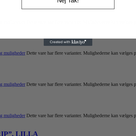
Nej Tak!
g muligheder
Dette vare har flere varianter. Mulighederne kan vælges 
g muligheder
Dette vare har flere varianter. Mulighederne kan vælges 
g muligheder
Dette vare har flere varianter. Mulighederne kan vælges 
g muligheder
Dette vare har flere varianter. Mulighederne kan vælges 
P”, LILLA