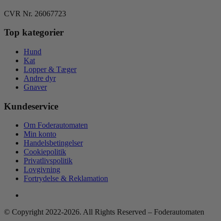
CVR Nr. 26067723
Top kategorier
Hund
Kat
Lopper & Tæger
Andre dyr
Gnaver
Kundeservice
Om Foderautomaten
Min konto
Handelsbetingelser
Cookiepolitik
Privatlivspolitik
Lovgivning
Fortrydelse & Reklamation
© Copyright 2022-2026. All Rights Reserved – Foderautomaten