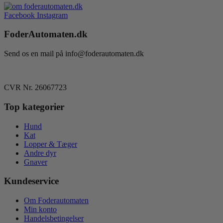
Facebook
Instagram
FoderAutomaten.dk
Send os en mail på info@foderautomaten.dk
CVR Nr. 26067723
Top kategorier
Hund
Kat
Lopper & Tæger
Andre dyr
Gnaver
Kundeservice
Om Foderautomaten
Min konto
Handelsbetingelser