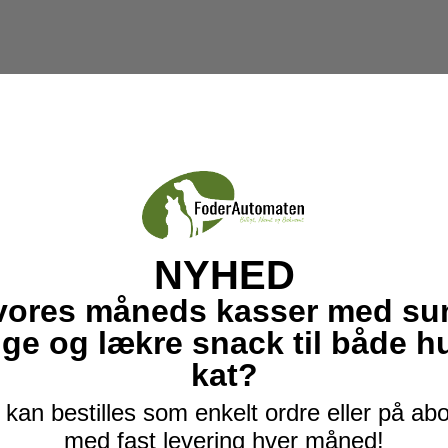
NYHED
vores måneds kasser med su
ige og lækre snack til både 
kat?
kan bestilles som enkelt ordre eller på a
med fast levering hver måned!