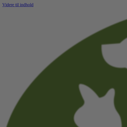
Videre til indhold