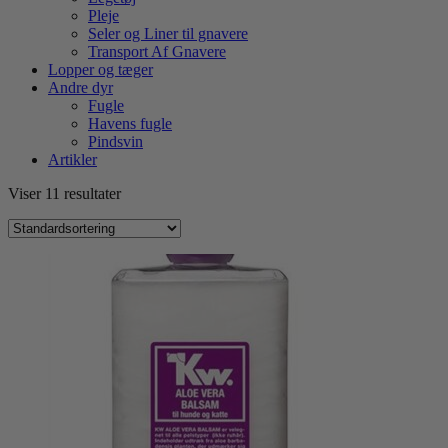
Pleje
Seler og Liner til gnavere
Transport Af Gnavere
Lopper og tæger
Andre dyr
Fugle
Havens fugle
Pindsvin
Artikler
Viser 11 resultater