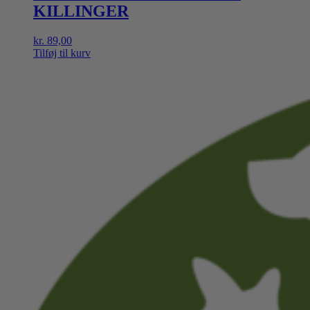
KILLINGER
kr.
89,00
Tilføj til kurv