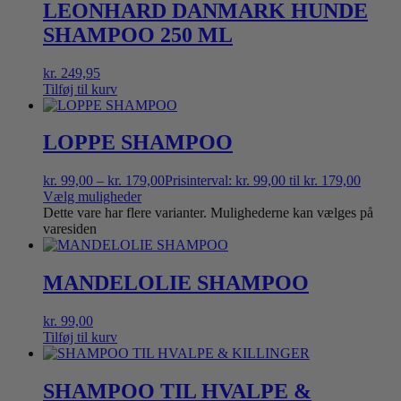
LEONHARD DANMARK HUNDE
SHAMPOO 250 ML
kr.
249,95
Tilføj til kurv
LOPPE SHAMPOO
kr.
99,00
–
kr.
179,00
Prisinterval: kr. 99,00 til kr. 179,00
Vælg muligheder
Dette vare har flere varianter. Mulighederne kan vælges på
varesiden
MANDELOLIE SHAMPOO
kr.
99,00
Tilføj til kurv
SHAMPOO TIL HVALPE &