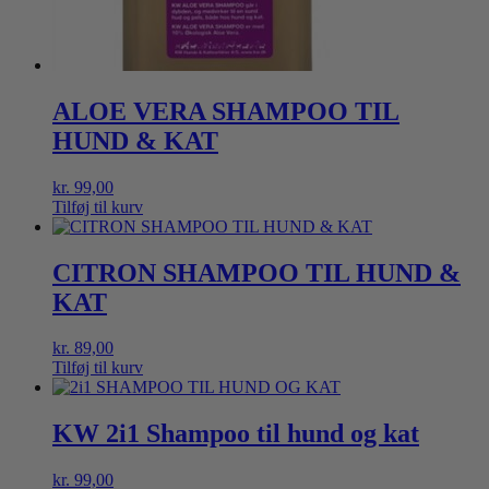
ALOE VERA SHAMPOO TIL
HUND & KAT
kr.
99,00
Tilføj til kurv
CITRON SHAMPOO TIL HUND &
KAT
kr.
89,00
Tilføj til kurv
KW 2i1 Shampoo til hund og kat
kr.
99,00