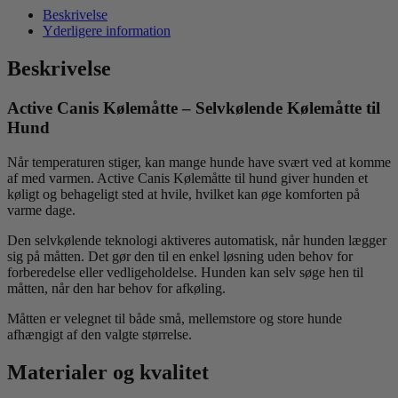
Beskrivelse
Yderligere information
Beskrivelse
Active Canis Kølemåtte – Selvkølende Kølemåtte til
Hund
Når temperaturen stiger, kan mange hunde have svært ved at komme
af med varmen. Active Canis Kølemåtte til hund giver hunden et
køligt og behageligt sted at hvile, hvilket kan øge komforten på
varme dage.
Den selvkølende teknologi aktiveres automatisk, når hunden lægger
sig på måtten. Det gør den til en enkel løsning uden behov for
forberedelse eller vedligeholdelse. Hunden kan selv søge hen til
måtten, når den har behov for afkøling.
Måtten er velegnet til både små, mellemstore og store hunde
afhængigt af den valgte størrelse.
Materialer og kvalitet