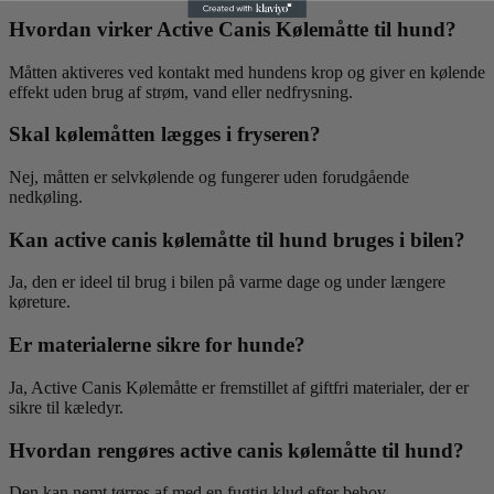
Hvordan virker Active Canis Kølemåtte til hund?
Måtten aktiveres ved kontakt med hundens krop og giver en kølende
effekt uden brug af strøm, vand eller nedfrysning.
Skal kølemåtten lægges i fryseren?
Nej, måtten er selvkølende og fungerer uden forudgående
nedkøling.
Kan active canis kølemåtte til hund bruges i bilen?
Ja, den er ideel til brug i bilen på varme dage og under længere
køreture.
Er materialerne sikre for hunde?
Ja, Active Canis Kølemåtte er fremstillet af giftfri materialer, der er
sikre til kæledyr.
Hvordan rengøres active canis kølemåtte til hund?
Den kan nemt tørres af med en fugtig klud efter behov.