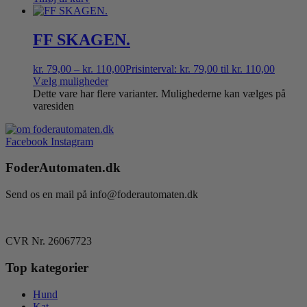
FF SKAGEN.
kr.
79,00
–
kr.
110,00
Prisinterval: kr. 79,00 til kr. 110,00
Vælg muligheder
Dette vare har flere varianter. Mulighederne kan vælges på
varesiden
Facebook
Instagram
FoderAutomaten.dk
Send os en mail på info@foderautomaten.dk
CVR Nr. 26067723
Top kategorier
Hund
Kat