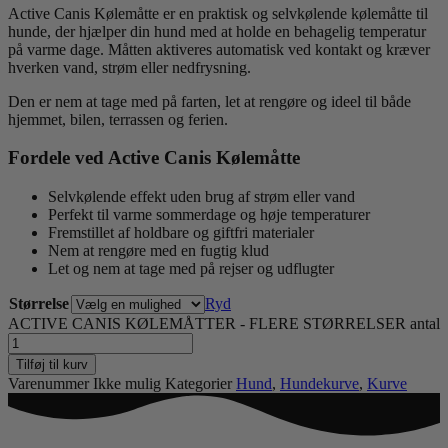
Active Canis Kølemåtte er en praktisk og selvkølende kølemåtte til
hunde, der hjælper din hund med at holde en behagelig temperatur
på varme dage. Måtten aktiveres automatisk ved kontakt og kræver
hverken vand, strøm eller nedfrysning.
Den er nem at tage med på farten, let at rengøre og ideel til både
hjemmet, bilen, terrassen og ferien.
Fordele ved Active Canis Kølemåtte
Selvkølende effekt uden brug af strøm eller vand
Perfekt til varme sommerdage og høje temperaturer
Fremstillet af holdbare og giftfri materialer
Nem at rengøre med en fugtig klud
Let og nem at tage med på rejser og udflugter
Størrelse
Ryd
ACTIVE CANIS KØLEMÅTTER - FLERE STØRRELSER antal
Tilføj til kurv
Varenummer
Ikke mulig
Kategorier
Hund
,
Hundekurve
,
Kurve