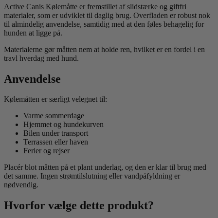
Active Canis Kølemåtte er fremstillet af slidstærke og giftfri
materialer, som er udviklet til daglig brug. Overfladen er robust nok
til almindelig anvendelse, samtidig med at den føles behagelig for
hunden at ligge på.
Materialerne gør måtten nem at holde ren, hvilket er en fordel i en
travl hverdag med hund.
Anvendelse
Kølemåtten er særligt velegnet til:
Varme sommerdage
Hjemmet og hundekurven
Bilen under transport
Terrassen eller haven
Ferier og rejser
Placér blot måtten på et plant underlag, og den er klar til brug med
det samme. Ingen strømtilslutning eller vandpåfyldning er
nødvendig.
Hvorfor vælge dette produkt?