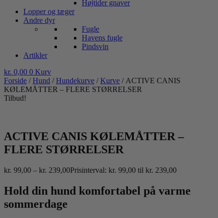
Højtider gnaver
Lopper og tæger
Andre dyr
Fugle
Havens fugle
Pindsvin
Artikler
kr.
0,00
0
Kurv
Forside
/
Hund
/
Hundekurve
/
Kurve
/ ACTIVE CANIS
KØLEMÅTTER – FLERE STØRRELSER
Tilbud!
ACTIVE CANIS KØLEMÅTTER –
FLERE STØRRELSER
kr.
99,00
–
kr.
239,00
Prisinterval: kr. 99,00 til kr. 239,00
Hold din hund komfortabel på varme
sommerdage