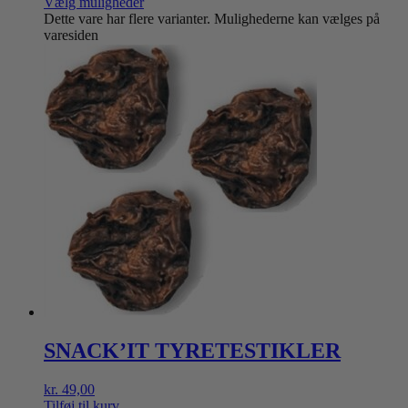
Vælg muligheder
Dette vare har flere varianter. Mulighederne kan vælges på
varesiden
SNACK’IT TYRETESTIKLER
kr.
49,00
Tilføj til kurv