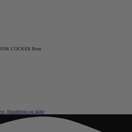
NSK COCKER Brun
rve
,
Hundetegn og skilte