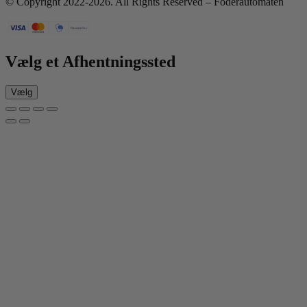
© Copyright 2022-2026. All Rights Reserved – Foderautomaten
Vælg et Afhentningssted
Vælg