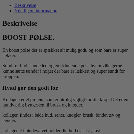
Beskrivelse
Yderligere information
Beskrivelse
BOOST PØLSE.
En boost pølse der er spækket alt mulig godt, og som bare er super
lækker.
Sund for hud, sunde led og en skinnende pels, hvem ville gerne
kunne sætte tænder i noget der bare er lækkert og super sundt for
kroppen.
Hvad gør den godt for.
Kollagen er et protein, som er utrolig vigtigt for din krop. Det er en
uundværlig byggesten til brusk og knogler.
kollagen findes i både hud, sener, knogler, brusk, bindevæv og
tænder.
kollagenet i bindevævet holder din hud elastisk, fast