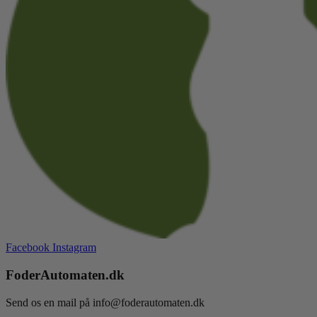
Facebook
Instagram
FoderAutomaten.dk
Send os en mail på info@foderautomaten.dk