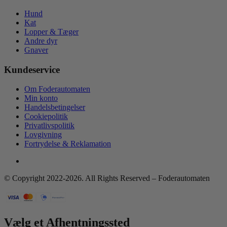
Hund
Kat
Lopper & Tæger
Andre dyr
Gnaver
Kundeservice
Om Foderautomaten
Min konto
Handelsbetingelser
Cookiepolitik
Privatlivspolitik
Lovgivning
Fortrydelse & Reklamation
© Copyright 2022-2026. All Rights Reserved – Foderautomaten
Vælg et Afhentningssted