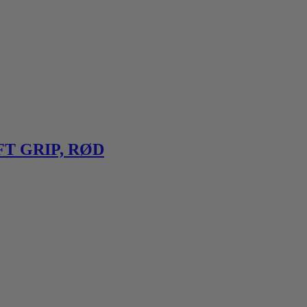
T GRIP, RØD