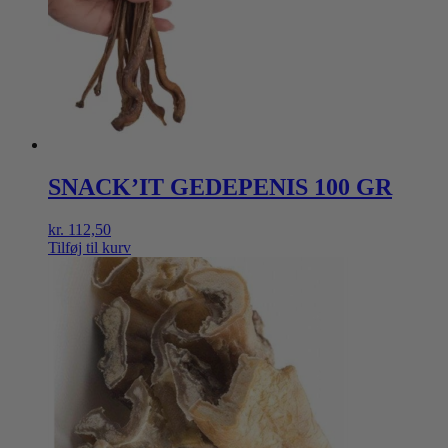
SNACK’IT GEDEPENIS 100 GR
kr.
112,50
Tilføj til kurv