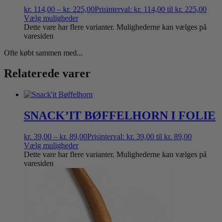
kr.
114,00
–
kr.
225,00
Prisinterval: kr. 114,00 til kr. 225,00
Vælg muligheder
Dette vare har flere varianter. Mulighederne kan vælges på
varesiden
Ofte købt sammen med...
Relaterede varer
SNACK’IT BØFFELHORN I FOLIE
kr.
39,00
–
kr.
89,00
Prisinterval: kr. 39,00 til kr. 89,00
Vælg muligheder
Dette vare har flere varianter. Mulighederne kan vælges på
varesiden