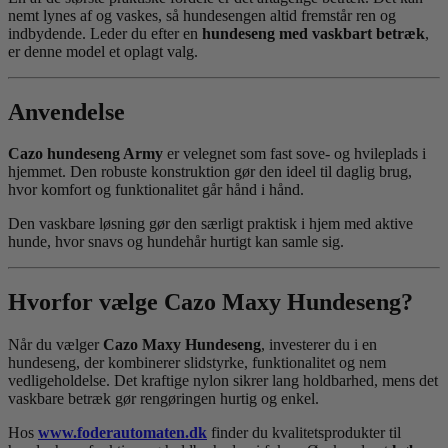
nemt lynes af og vaskes, så hundesengen altid fremstår ren og
indbydende. Leder du efter en
hundeseng med vaskbart betræk
,
er denne model et oplagt valg.
Anvendelse
Cazo hundeseng Army
er velegnet som fast sove- og hvileplads i
hjemmet. Den robuste konstruktion gør den ideel til daglig brug,
hvor komfort og funktionalitet går hånd i hånd.
Den vaskbare løsning gør den særligt praktisk i hjem med aktive
hunde, hvor snavs og hundehår hurtigt kan samle sig.
Hvorfor vælge Cazo Maxy Hundeseng?
Når du vælger
Cazo Maxy Hundeseng
, investerer du i en
hundeseng, der kombinerer slidstyrke, funktionalitet og nem
vedligeholdelse. Det kraftige nylon sikrer lang holdbarhed, mens det
vaskbare betræk gør rengøringen hurtig og enkel.
Hos
www.foderautomaten.dk
finder du kvalitetsprodukter til