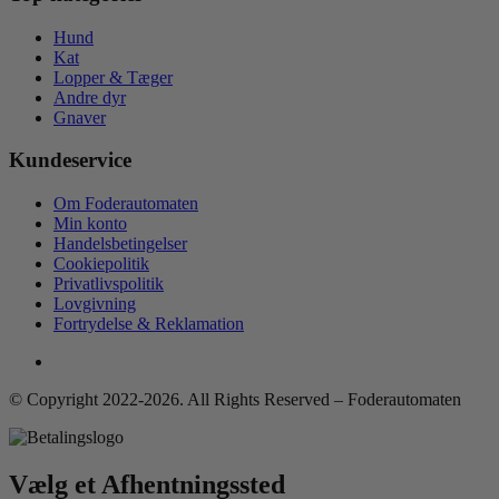
Hund
Kat
Lopper & Tæger
Andre dyr
Gnaver
Kundeservice
Om Foderautomaten
Min konto
Handelsbetingelser
Cookiepolitik
Privatlivspolitik
Lovgivning
Fortrydelse & Reklamation
© Copyright 2022-2026. All Rights Reserved – Foderautomaten
Vælg et Afhentningssted