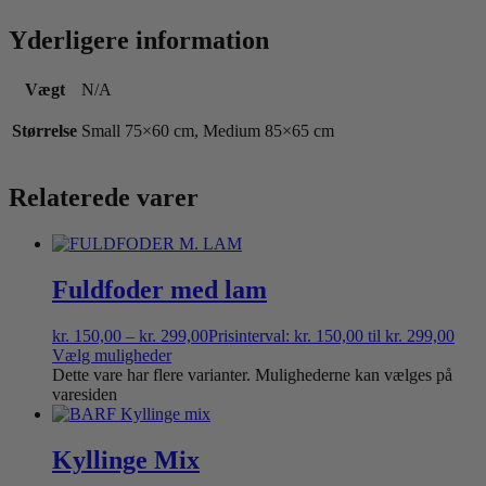
Yderligere information
Vægt
N/A
Størrelse
Small 75×60 cm, Medium 85×65 cm
Relaterede varer
Fuldfoder med lam
kr.
150,00
–
kr.
299,00
Prisinterval: kr. 150,00 til kr. 299,00
Vælg muligheder
Dette vare har flere varianter. Mulighederne kan vælges på
varesiden
Kyllinge Mix