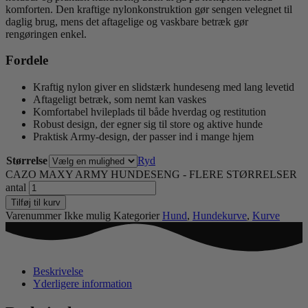
komforten. Den kraftige nylonkonstruktion gør sengen velegnet til
daglig brug, mens det aftagelige og vaskbare betræk gør
rengøringen enkel.
Fordele
Kraftig nylon giver en slidstærk hundeseng med lang levetid
Aftageligt betræk, som nemt kan vaskes
Komfortabel hvileplads til både hverdag og restitution
Robust design, der egner sig til store og aktive hunde
Praktisk Army-design, der passer ind i mange hjem
Størrelse
Ryd
CAZO MAXY ARMY HUNDESENG - FLERE STØRRELSER
antal
Tilføj til kurv
Varenummer
Ikke mulig
Kategorier
Hund
,
Hundekurve
,
Kurve
Beskrivelse
Yderligere information