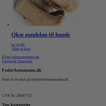
Okse pandelap til hunde
kr.
10,00
Tilføj til kurv
Facebook
Instagram
FoderAutomaten.dk
Send os en mail på info@foderautomaten.dk
CVR Nr. 26067723
Top kategorier