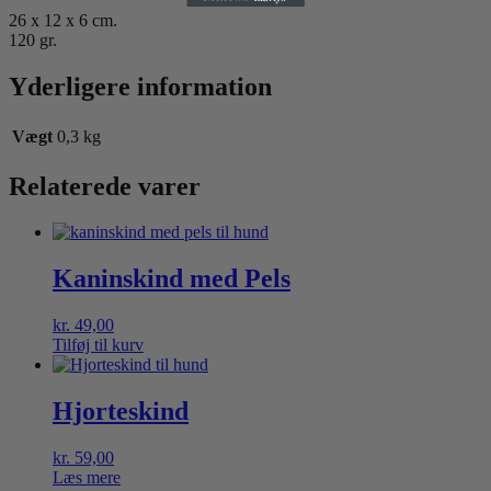
26 x 12 x 6 cm.
120 gr.
Yderligere information
Vægt
0,3 kg
Relaterede varer
Kaninskind med Pels
kr.
49,00
Tilføj til kurv
Hjorteskind
kr.
59,00
Læs mere