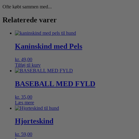
Ofte købt sammen med...
Relaterede varer
Kaninskind med Pels
kr.
49,00
Tilføj til kurv
BASEBALL MED FYLD
kr.
35,00
Læs mere
Hjorteskind
kr.
59,00