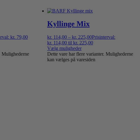
Kyllinge Mix
erval: kr. 79,00
kr.
114,00
–
kr.
225,00
Prisinterval:
kr. 114,00 til kr. 225,00
Vælg muligheder
r. Mulighederne
Dette vare har flere varianter. Mulighederne
kan vælges på varesiden