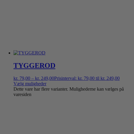
TYGGEROD
kr.
79,00
–
kr.
249,00
Prisinterval: kr. 79,00 til kr. 249,00
Vælg muligheder
Dette vare har flere varianter. Mulighederne kan vælges på
varesiden