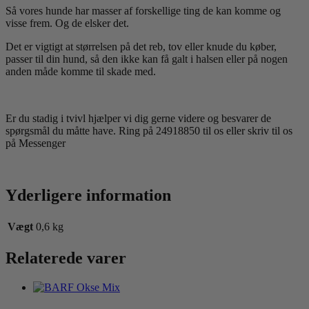
Så vores hunde har masser af forskellige ting de kan komme og
visse frem. Og de elsker det.
Det er vigtigt at størrelsen på det reb, tov eller knude du køber,
passer til din hund, så den ikke kan få galt i halsen eller på nogen
anden måde komme til skade med.
Er du stadig i tvivl hjælper vi dig gerne videre og besvarer de
spørgsmål du måtte have. Ring på 24918850 til os eller skriv til os
på Messenger
Yderligere information
Vægt
0,6 kg
Relaterede varer