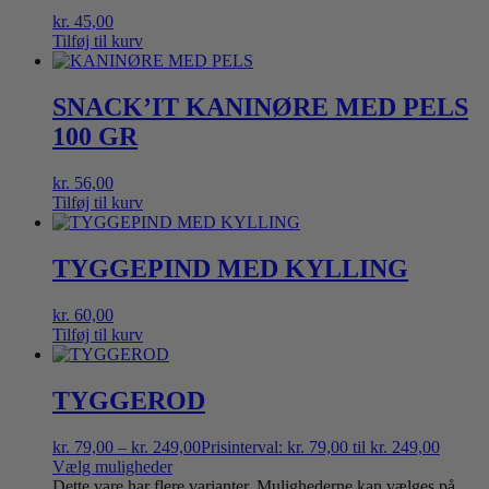
kr.
45,00
Tilføj til kurv
SNACK’IT KANINØRE MED PELS
100 GR
kr.
56,00
Tilføj til kurv
TYGGEPIND MED KYLLING
kr.
60,00
Tilføj til kurv
TYGGEROD
kr.
79,00
–
kr.
249,00
Prisinterval: kr. 79,00 til kr. 249,00
Vælg muligheder
Dette vare har flere varianter. Mulighederne kan vælges på