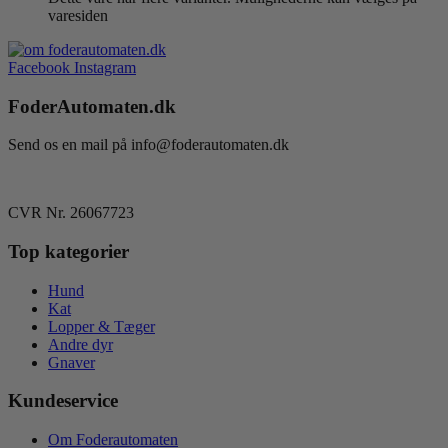
varesiden
Facebook
Instagram
FoderAutomaten.dk
Send os en mail på info@foderautomaten.dk
CVR Nr. 26067723
Top kategorier
Hund
Kat
Lopper & Tæger
Andre dyr
Gnaver
Kundeservice
Om Foderautomaten