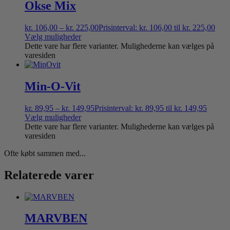
Okse Mix
kr.
106,00
–
kr.
225,00
Prisinterval: kr. 106,00 til kr. 225,00
Vælg muligheder
Dette vare har flere varianter. Mulighederne kan vælges på
varesiden
Min-O-Vit
kr.
89,95
–
kr.
149,95
Prisinterval: kr. 89,95 til kr. 149,95
Vælg muligheder
Dette vare har flere varianter. Mulighederne kan vælges på
varesiden
Ofte købt sammen med...
Relaterede varer
MARVBEN