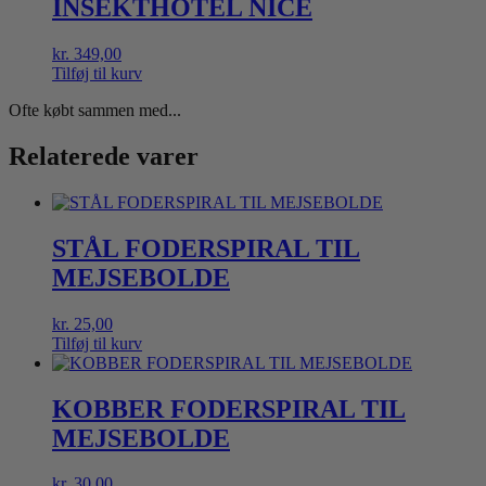
INSEKTHOTEL NICE
kr.
349,00
Tilføj til kurv
Ofte købt sammen med...
Relaterede varer
STÅL FODERSPIRAL TIL
MEJSEBOLDE
kr.
25,00
Tilføj til kurv
KOBBER FODERSPIRAL TIL
MEJSEBOLDE
kr.
30,00