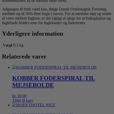
solsikkekerner, så de dækker mere bredt.
Adgangen til frisk vand kan, ifølge Dansk Ornitologisk Forening,
medføre op til 50% flere fugle i haven. For at mindske utøj og smitte
af virus mellem fuglene, er det vigtigt at sørge for at foderpladser og
fuglebade holdes rene for fugleklatter og foderrester.
Yderligere information
Vægt
0,3 kg
Relaterede varer
KOBBER FODERSPIRAL TIL
MEJSEBOLDE
kr.
30,00
Tilføj til kurv