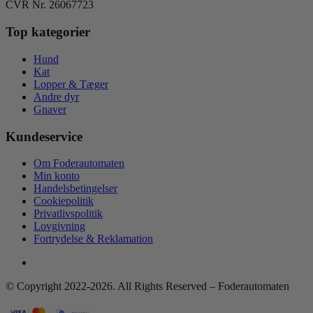
CVR Nr. 26067723
Top kategorier
Hund
Kat
Lopper & Tæger
Andre dyr
Gnaver
Kundeservice
Om Foderautomaten
Min konto
Handelsbetingelser
Cookiepolitik
Privatlivspolitik
Lovgivning
Fortrydelse & Reklamation
© Copyright 2022-2026. All Rights Reserved – Foderautomaten