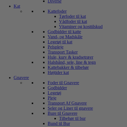
Diverse
Kat
Kattefoder
Tørfoder til kat
Vådfoder til kat
Vitaminer og kosttilskud
Godbidder til katte
Vand- og Madskåle
Legetøj til kat
Pelspleje
Transport Tasker
Hule, kurv & kradsetræer
Halsbånd, sele, line & tegn
Kattebakker & tilbehør
Højtider kat
Gnavere
Foder til Gnavere
Godbidder
Legetøj
Pleje
Transport Af Gnavere
Seler og Liner til gnavere
Bure til Gnavere
Tilbehør til bur
Bund til Bur