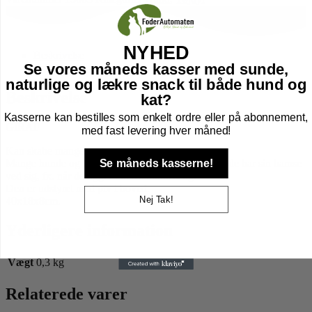
NYHED
Beskrivelse
Se vores måneds kasser med sunde,
Yderligere information
naturlige og lækre snack til både hund og
Beskrivelse
kat?
Kasserne kan bestilles som enkelt ordre eller på abonnement,
GIRAF
med fast levering hver måned!
Kan skabe mange gode lege stunder for din hund.
Se måneds kasserne!
Mange hunde og hvalpe, føler en stor tryghed, når de har sin bamse
ved sig, fx. når de ligger i deres hundeseng.
Den er udstyret med piv i hoved.
Nej Tak!
40x18x8cm.
Yderligere information
Vægt
0,3 kg
Relaterede varer