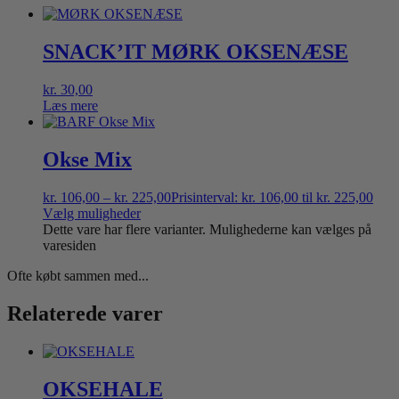
SNACK’IT MØRK OKSENÆSE
kr.
30,00
Læs mere
Okse Mix
kr.
106,00
–
kr.
225,00
Prisinterval: kr. 106,00 til kr. 225,00
Vælg muligheder
Dette vare har flere varianter. Mulighederne kan vælges på
varesiden
Ofte købt sammen med...
Relaterede varer
OKSEHALE