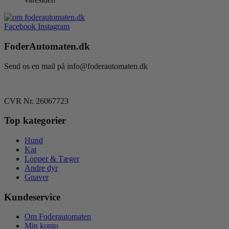
Facebook
Instagram
FoderAutomaten.dk
Send os en mail på info@foderautomaten.dk
CVR Nr. 26067723
Top kategorier
Hund
Kat
Lopper & Tæger
Andre dyr
Gnaver
Kundeservice
Om Foderautomaten
Min konto