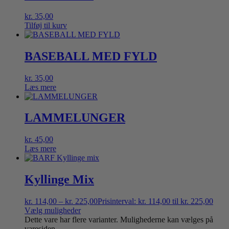
kr.
35,00
Tilføj til kurv
BASEBALL MED FYLD
kr.
35,00
Læs mere
LAMMELUNGER
kr.
45,00
Læs mere
Kyllinge Mix
kr.
114,00
–
kr.
225,00
Prisinterval: kr. 114,00 til kr. 225,00
Vælg muligheder
Dette vare har flere varianter. Mulighederne kan vælges på
varesiden