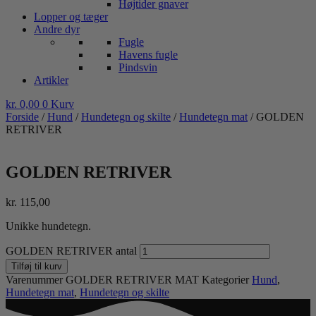
Højtider gnaver
Lopper og tæger
Andre dyr
Fugle
Havens fugle
Pindsvin
Artikler
kr.
0,00
0
Kurv
Forside
/
Hund
/
Hundetegn og skilte
/
Hundetegn mat
/ GOLDEN
RETRIVER
GOLDEN RETRIVER
kr.
115,00
Unikke hundetegn.
GOLDEN RETRIVER antal
Tilføj til kurv
Varenummer
GOLDER RETRIVER MAT
Kategorier
Hund
,
Hundetegn mat
,
Hundetegn og skilte