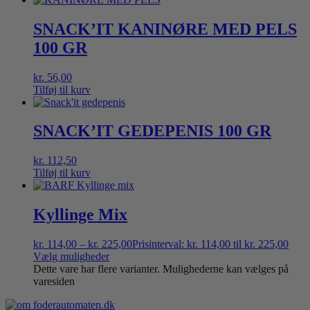
SNACK’IT KANINØRE MED PELS
100 GR
kr.
56,00
Tilføj til kurv
SNACK’IT GEDEPENIS 100 GR
kr.
112,50
Tilføj til kurv
Kyllinge Mix
kr.
114,00
–
kr.
225,00
Prisinterval: kr. 114,00 til kr. 225,00
Vælg muligheder
Dette vare har flere varianter. Mulighederne kan vælges på
varesiden