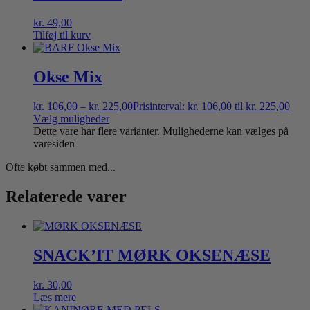
kr.
49,00
Tilføj til kurv
Okse Mix
kr.
106,00
–
kr.
225,00
Prisinterval: kr. 106,00 til kr. 225,00
Vælg muligheder
Dette vare har flere varianter. Mulighederne kan vælges på
varesiden
Ofte købt sammen med...
Relaterede varer
SNACK’IT MØRK OKSENÆSE
kr.
30,00
Læs mere