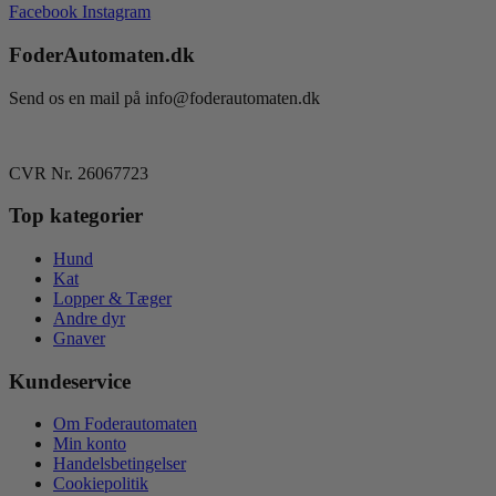
Facebook
Instagram
FoderAutomaten.dk
Send os en mail på info@foderautomaten.dk
CVR Nr. 26067723
Top kategorier
Hund
Kat
Lopper & Tæger
Andre dyr
Gnaver
Kundeservice
Om Foderautomaten
Min konto
Handelsbetingelser
Cookiepolitik