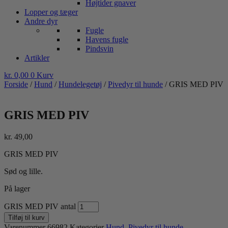
Højtider gnaver
Lopper og tæger
Andre dyr
Fugle
Havens fugle
Pindsvin
Artikler
kr.
0,00
0
Kurv
Forside
/
Hund
/
Hundelegetøj
/
Pivedyr til hunde
/ GRIS MED PIV
GRIS MED PIV
kr.
49,00
GRIS MED PIV
Sød og lille.
På lager
GRIS MED PIV antal
Tilføj til kurv
Varenummer
66982
Kategorier
Hund
,
Pivedyr til hunde