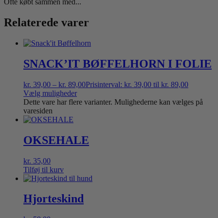
Ofte købt sammen med...
Relaterede varer
SNACK’IT BØFFELHORN I FOLIE
kr.
39,00
–
kr.
89,00
Prisinterval: kr. 39,00 til kr. 89,00
Vælg muligheder
Dette vare har flere varianter. Mulighederne kan vælges på
varesiden
OKSEHALE
kr.
35,00
Tilføj til kurv
Hjorteskind