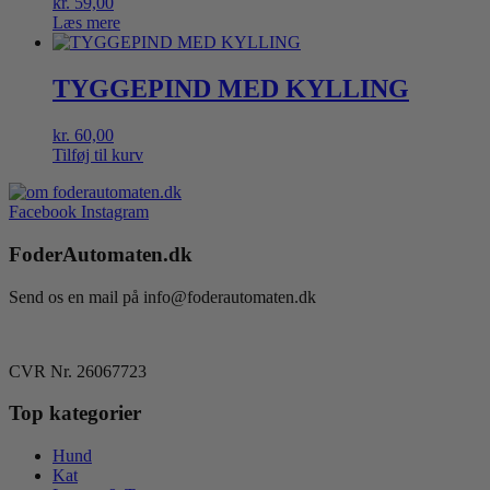
kr.
59,00
Læs mere
TYGGEPIND MED KYLLING
kr.
60,00
Tilføj til kurv
Facebook
Instagram
FoderAutomaten.dk
Send os en mail på info@foderautomaten.dk
CVR Nr. 26067723
Top kategorier
Hund
Kat