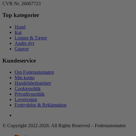
CVR Nr. 26067723
Top kategorier
Hund
Kat
Lopper & Tæger
Andre dyr
Gnaver
Kundeservice
Om Foderautomaten
Min konto
Handelsbetingelser
Cookiepolitik
Privatlivspolitik
Lovgivning
Fortrydelse & Reklamation
© Copyright 2022-2026. All Rights Reserved – Foderautomaten