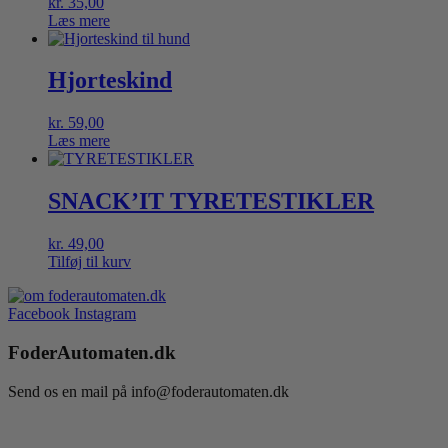
kr.
35,00
Læs mere
Hjorteskind
kr.
59,00
Læs mere
SNACK’IT TYRETESTIKLER
kr.
49,00
Tilføj til kurv
Facebook
Instagram
FoderAutomaten.dk
Send os en mail på info@foderautomaten.dk