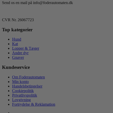
Send os en mail på info@foderautomaten.dk
CVR Nr. 26067723
Top kategorier
Hund
Kat
Lopper & Tæger
Andre dyr
Gnaver
Kundeservice
Om Foderautomaten
Min konto
Handelsbetingelser
Cookiepolitik
Privatlivspolitik
Lovgivning
Fortrydelse & Reklamation