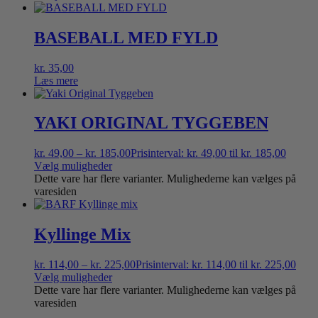
BASEBALL MED FYLD
kr.
35,00
Læs mere
YAKI ORIGINAL TYGGEBEN
kr.
49,00
–
kr.
185,00
Prisinterval: kr. 49,00 til kr. 185,00
Vælg muligheder
Dette vare har flere varianter. Mulighederne kan vælges på
varesiden
Kyllinge Mix
kr.
114,00
–
kr.
225,00
Prisinterval: kr. 114,00 til kr. 225,00
Vælg muligheder
Dette vare har flere varianter. Mulighederne kan vælges på
varesiden