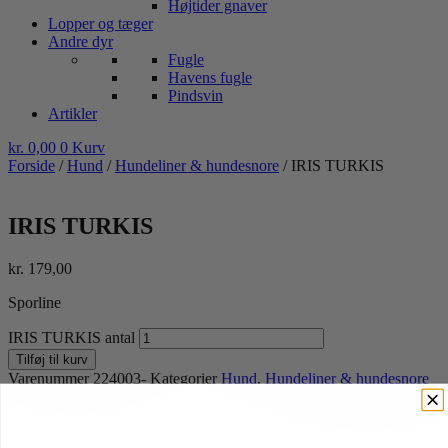
Højtider gnaver
Lopper og tæger
Andre dyr
Fugle
Havens fugle
Pindsvin
Artikler
kr.
0,00
0
Kurv
Forside
/
Hund
/
Hundeliner & hundesnore
/ IRIS TURKIS
IRIS TURKIS
kr.
179,00
Sporline
IRIS TURKIS antal
Tilføj til kurv
Varenummer
224003-
Kategorier
Hund
,
Hundeliner & hundesnore