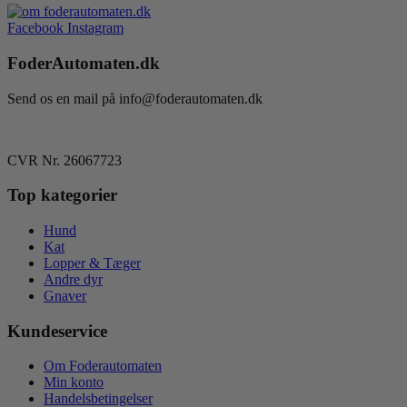
Facebook
Instagram
FoderAutomaten.dk
Send os en mail på info@foderautomaten.dk
CVR Nr. 26067723
Top kategorier
Hund
Kat
Lopper & Tæger
Andre dyr
Gnaver
Kundeservice
Om Foderautomaten
Min konto
Handelsbetingelser