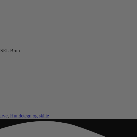
SEL Brun
arve
,
Hundetegn og skilte