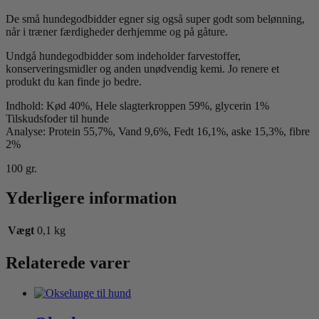
De små hundegodbidder egner sig også super godt som belønning,
når i træner færdigheder derhjemme og på gåture.
Undgå hundegodbidder som indeholder farvestoffer,
konserveringsmidler og anden unødvendig kemi. Jo renere et
produkt du kan finde jo bedre.
Indhold: Kød 40%, Hele slagterkroppen 59%, glycerin 1%
Tilskudsfoder til hunde
Analyse: Protein 55,7%, Vand 9,6%, Fedt 16,1%, aske 15,3%, fibre
2%
100 gr.
Yderligere information
Vægt
0,1 kg
Relaterede varer