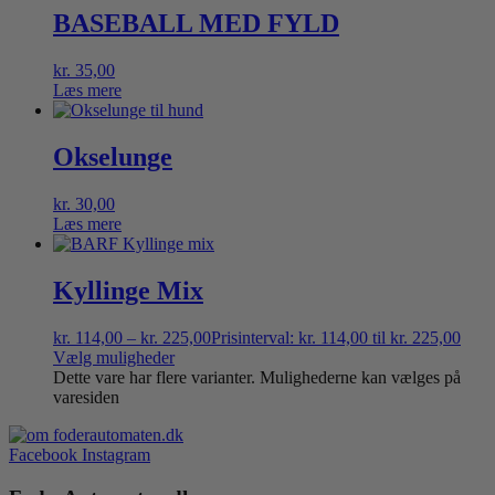
BASEBALL MED FYLD
kr.
35,00
Læs mere
Okselunge
kr.
30,00
Læs mere
Kyllinge Mix
kr.
114,00
–
kr.
225,00
Prisinterval: kr. 114,00 til kr. 225,00
Vælg muligheder
Dette vare har flere varianter. Mulighederne kan vælges på
varesiden
Facebook
Instagram