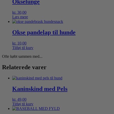
Okselunge
kr.
30,00
Læs mere
Okse pandelap til hunde
kr.
10,00
Tilføj til kurv
Ofte købt sammen med...
Relaterede varer
Kaninskind med Pels
kr.
49,00
Tilføj til kurv